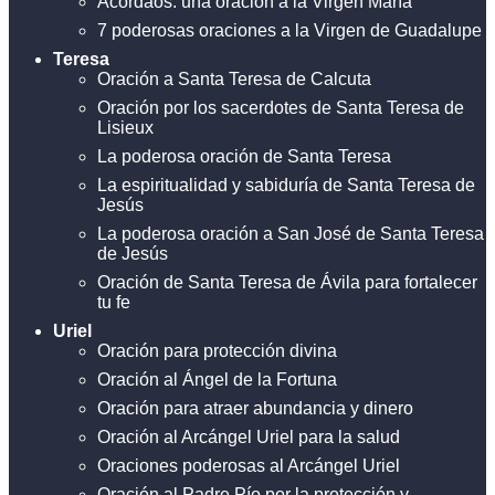
Acordaos: una oración a la Virgen María
7 poderosas oraciones a la Virgen de Guadalupe
Teresa
Oración a Santa Teresa de Calcuta
Oración por los sacerdotes de Santa Teresa de
Lisieux
La poderosa oración de Santa Teresa
La espiritualidad y sabiduría de Santa Teresa de
Jesús
La poderosa oración a San José de Santa Teresa
de Jesús
Oración de Santa Teresa de Ávila para fortalecer
tu fe
Uriel
Oración para protección divina
Oración al Ángel de la Fortuna
Oración para atraer abundancia y dinero
Oración al Arcángel Uriel para la salud
Oraciones poderosas al Arcángel Uriel
Oración al Padre Pío por la protección y