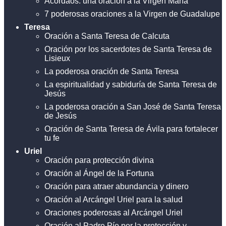
Acordaos: una oración a la Virgen María
7 poderosas oraciones a la Virgen de Guadalupe
Teresa
Oración a Santa Teresa de Calcuta
Oración por los sacerdotes de Santa Teresa de
Lisieux
La poderosa oración de Santa Teresa
La espiritualidad y sabiduría de Santa Teresa de
Jesús
La poderosa oración a San José de Santa Teresa
de Jesús
Oración de Santa Teresa de Ávila para fortalecer
tu fe
Uriel
Oración para protección divina
Oración al Ángel de la Fortuna
Oración para atraer abundancia y dinero
Oración al Arcángel Uriel para la salud
Oraciones poderosas al Arcángel Uriel
Oración al Padre Pío por la protección y