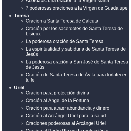
Acordaos: una oración a la Virgen María
7 poderosas oraciones a la Virgen de Guadalupe
Teresa
Oración a Santa Teresa de Calcuta
Oración por los sacerdotes de Santa Teresa de
Lisieux
La poderosa oración de Santa Teresa
La espiritualidad y sabiduría de Santa Teresa de
Jesús
La poderosa oración a San José de Santa Teresa
de Jesús
Oración de Santa Teresa de Ávila para fortalecer
tu fe
Uriel
Oración para protección divina
Oración al Ángel de la Fortuna
Oración para atraer abundancia y dinero
Oración al Arcángel Uriel para la salud
Oraciones poderosas al Arcángel Uriel
Oración al Padre Pío por la protección y