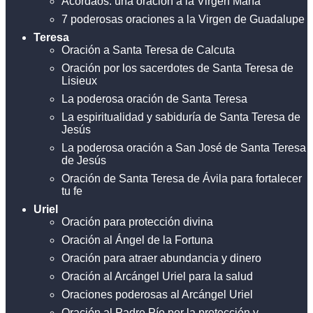
Acordaos: una oración a la Virgen María
7 poderosas oraciones a la Virgen de Guadalupe
Teresa
Oración a Santa Teresa de Calcuta
Oración por los sacerdotes de Santa Teresa de
Lisieux
La poderosa oración de Santa Teresa
La espiritualidad y sabiduría de Santa Teresa de
Jesús
La poderosa oración a San José de Santa Teresa
de Jesús
Oración de Santa Teresa de Ávila para fortalecer
tu fe
Uriel
Oración para protección divina
Oración al Ángel de la Fortuna
Oración para atraer abundancia y dinero
Oración al Arcángel Uriel para la salud
Oraciones poderosas al Arcángel Uriel
Oración al Padre Pío por la protección y