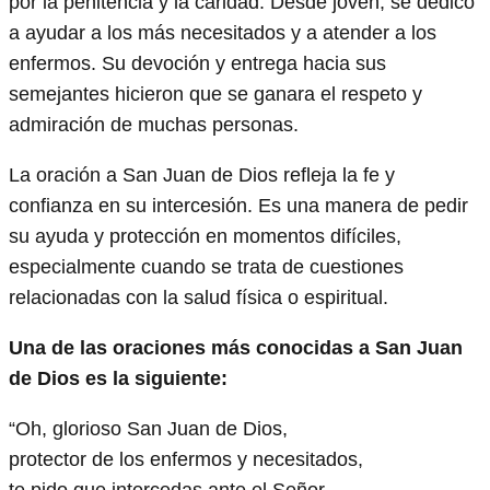
por la penitencia y la caridad. Desde joven, se dedicó
a ayudar a los más necesitados y a atender a los
enfermos. Su devoción y entrega hacia sus
semejantes hicieron que se ganara el respeto y
admiración de muchas personas.
La oración a San Juan de Dios refleja la fe y
confianza en su intercesión. Es una manera de pedir
su ayuda y protección en momentos difíciles,
especialmente cuando se trata de cuestiones
relacionadas con la salud física o espiritual.
Una de las oraciones más conocidas a San Juan
de Dios es la siguiente:
“Oh, glorioso San Juan de Dios,
protector de los enfermos y necesitados,
te pido que intercedas ante el Señor